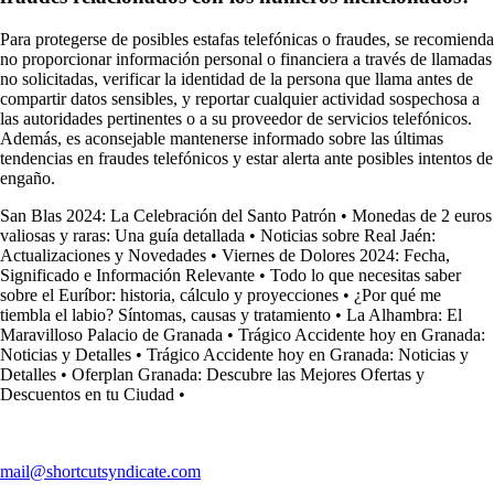
Para protegerse de posibles estafas telefónicas o fraudes, se recomienda
no proporcionar información personal o financiera a través de llamadas
no solicitadas, verificar la identidad de la persona que llama antes de
compartir datos sensibles, y reportar cualquier actividad sospechosa a
las autoridades pertinentes o a su proveedor de servicios telefónicos.
Además, es aconsejable mantenerse informado sobre las últimas
tendencias en fraudes telefónicos y estar alerta ante posibles intentos de
engaño.
San Blas 2024: La Celebración del Santo Patrón
•
Monedas de 2 euros
valiosas y raras: Una guía detallada
•
Noticias sobre Real Jaén:
Actualizaciones y Novedades
•
Viernes de Dolores 2024: Fecha,
Significado e Información Relevante
•
Todo lo que necesitas saber
sobre el Euríbor: historia, cálculo y proyecciones
•
¿Por qué me
tiembla el labio? Síntomas, causas y tratamiento
•
La Alhambra: El
Maravilloso Palacio de Granada
•
Trágico Accidente hoy en Granada:
Noticias y Detalles
•
Trágico Accidente hoy en Granada: Noticias y
Detalles
•
Oferplan Granada: Descubre las Mejores Ofertas y
Descuentos en tu Ciudad
•
mail@shortcutsyndicate.com