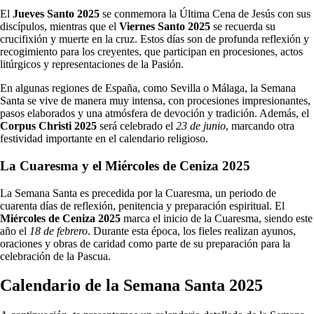
El
Jueves Santo 2025
se conmemora la Última Cena de Jesús con sus
discípulos, mientras que el
Viernes Santo 2025
se recuerda su
crucifixión y muerte en la cruz. Estos días son de profunda reflexión y
recogimiento para los creyentes, que participan en procesiones, actos
litúrgicos y representaciones de la Pasión.
En algunas regiones de España, como Sevilla o Málaga, la Semana
Santa se vive de manera muy intensa, con procesiones impresionantes,
pasos elaborados y una atmósfera de devoción y tradición. Además, el
Corpus Christi 2025
será celebrado el
23 de junio
, marcando otra
festividad importante en el calendario religioso.
La Cuaresma y el Miércoles de Ceniza 2025
La Semana Santa es precedida por la Cuaresma, un periodo de
cuarenta días de reflexión, penitencia y preparación espiritual. El
Miércoles de Ceniza 2025
marca el inicio de la Cuaresma, siendo este
año el
18 de febrero
. Durante esta época, los fieles realizan ayunos,
oraciones y obras de caridad como parte de su preparación para la
celebración de la Pascua.
Calendario de la Semana Santa 2025