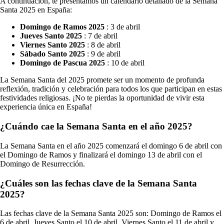
A continuación, te presentamos un calendario detallado de la Semana
Santa 2025 en España:
Domingo de Ramos 2025
: 3 de abril
Jueves Santo 2025
: 7 de abril
Viernes Santo 2025
: 8 de abril
Sábado Santo 2025
: 9 de abril
Domingo de Pascua 2025
: 10 de abril
La Semana Santa del 2025 promete ser un momento de profunda
reflexión, tradición y celebración para todos los que participan en estas
festividades religiosas. ¡No te pierdas la oportunidad de vivir esta
experiencia única en España!
¿Cuándo cae la Semana Santa en el año 2025?
La Semana Santa en el año 2025 comenzará el domingo 6 de abril con
el Domingo de Ramos y finalizará el domingo 13 de abril con el
Domingo de Resurrección.
¿Cuáles son las fechas clave de la Semana Santa
2025?
Las fechas clave de la Semana Santa 2025 son: Domingo de Ramos el
6 de abril, Jueves Santo el 10 de abril, Viernes Santo el 11 de abril y