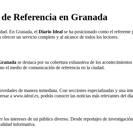
l de Referencia en Granada
iedad. En Granada, el
Diario Ideal
se ha posicionado como el referente p
 ofrecer un servicio completo y al alcance de todos los lectores.
 Granada
se destaca por su cobertura exhaustiva de los acontecimientos 
omo el medio de comunicación de referencia en la ciudad.
 novedades de manera inmediata. Con secciones especializadas y una inter
resar a
www.ideal.es
, podrás conocer las noticias más relevantes del día
 los intereses de un público diverso. Desde reportajes de investigación 
calidad informativa.