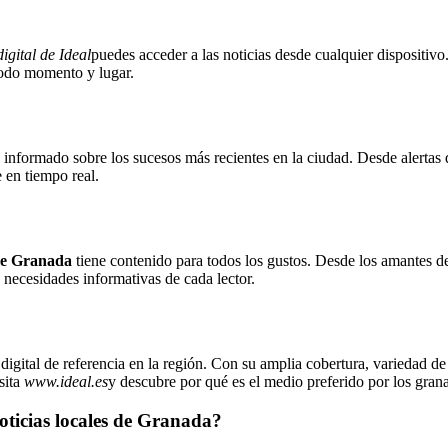
digital de Ideal
puedes acceder a las noticias desde cualquier dispositivo
 todo momento y lugar.
 informado sobre los sucesos más recientes en la ciudad. Desde alertas de
e en tiempo real.
 de Granada
tiene contenido para todos los gustos. Desde los amantes de
 necesidades informativas de cada lector.
igital de referencia en la región. Con su amplia cobertura, variedad de
sita
www.ideal.es
y descubre por qué es el medio preferido por los gran
oticias locales de Granada?