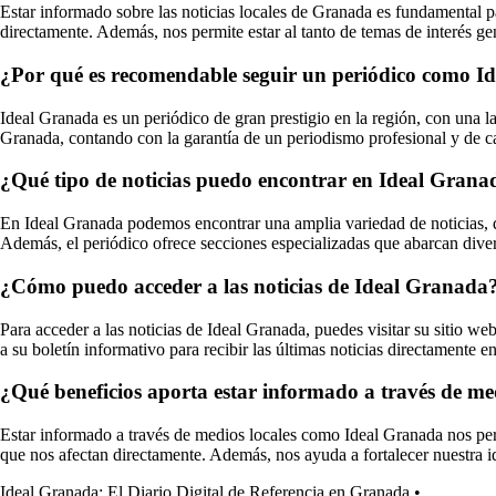
Estar informado sobre las noticias locales de Granada es fundamental p
directamente. Además, nos permite estar al tanto de temas de interés g
¿Por qué es recomendable seguir un periódico como I
Ideal Granada es un periódico de gran prestigio en la región, con una l
Granada, contando con la garantía de un periodismo profesional y de c
¿Qué tipo de noticias puedo encontrar en Ideal Grana
En Ideal Granada podemos encontrar una amplia variedad de noticias, d
Además, el periódico ofrece secciones especializadas que abarcan dive
¿Cómo puedo acceder a las noticias de Ideal Granada
Para acceder a las noticias de Ideal Granada, puedes visitar su sitio w
a su boletín informativo para recibir las últimas noticias directamente en
¿Qué beneficios aporta estar informado a través de m
Estar informado a través de medios locales como Ideal Granada nos perm
que nos afectan directamente. Además, nos ayuda a fortalecer nuestra id
Ideal Granada: El Diario Digital de Referencia en Granada
•