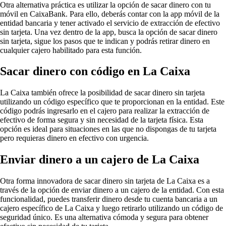
Otra alternativa práctica es utilizar la opción de sacar dinero con tu
móvil en CaixaBank. Para ello, deberás contar con la app móvil de la
entidad bancaria y tener activado el servicio de extracción de efectivo
sin tarjeta. Una vez dentro de la app, busca la opción de sacar dinero
sin tarjeta, sigue los pasos que te indican y podrás retirar dinero en
cualquier cajero habilitado para esta función.
Sacar dinero con código en La Caixa
La Caixa también ofrece la posibilidad de sacar dinero sin tarjeta
utilizando un código específico que te proporcionan en la entidad. Este
código podrás ingresarlo en el cajero para realizar la extracción de
efectivo de forma segura y sin necesidad de la tarjeta física. Esta
opción es ideal para situaciones en las que no dispongas de tu tarjeta
pero requieras dinero en efectivo con urgencia.
Enviar dinero a un cajero de La Caixa
Otra forma innovadora de sacar dinero sin tarjeta de La Caixa es a
través de la opción de enviar dinero a un cajero de la entidad. Con esta
funcionalidad, puedes transferir dinero desde tu cuenta bancaria a un
cajero específico de La Caixa y luego retirarlo utilizando un código de
seguridad único. Es una alternativa cómoda y segura para obtener