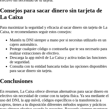
efectivo sin necesidad de tu tarjeta.
Consejos para sacar dinero sin tarjeta de
La Caixa
Para maximizar la seguridad y eficacia al sacar dinero sin tarjeta de La
Caixa, te recomendamos seguir estos consejos:
Mantén tu DNI siempre a mano por si necesitas utilizarlo en un
cajero automático.
Protege cualquier código o contraseña que te sea necesario para
realizar extracciones de efectivo.
Descarga la app móvil de La Caixa y activa todas las funciones
de seguridad.
Consulta con tu entidad bancaria todas las opciones disponibles
para sacar dinero sin tarjeta.
Conclusiones
En resumen, La Caixa ofrece diversas alternativas para sacar dinero en
efectivo sin necesidad de contar con tu tarjeta física. Ya sea mediante el
uso del DNI, la app móvil, códigos específicos o la transferencia a
cajeros, tienes a tu disposición diferentes métodos seguros y prácticos
para obtener efectivo cuando lo necesites. Recuerda siempre mantener