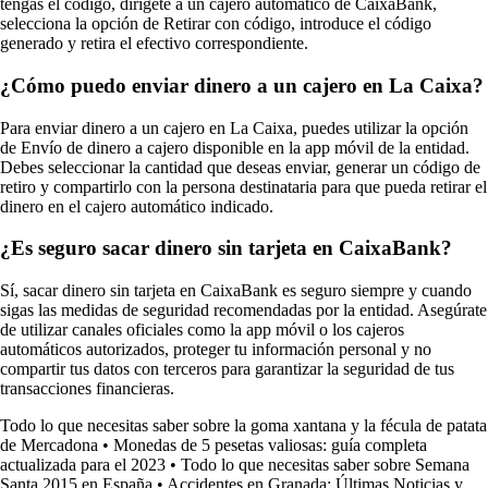
tengas el código, dirígete a un cajero automático de CaixaBank,
selecciona la opción de Retirar con código, introduce el código
generado y retira el efectivo correspondiente.
¿Cómo puedo enviar dinero a un cajero en La Caixa?
Para enviar dinero a un cajero en La Caixa, puedes utilizar la opción
de Envío de dinero a cajero disponible en la app móvil de la entidad.
Debes seleccionar la cantidad que deseas enviar, generar un código de
retiro y compartirlo con la persona destinataria para que pueda retirar el
dinero en el cajero automático indicado.
¿Es seguro sacar dinero sin tarjeta en CaixaBank?
Sí, sacar dinero sin tarjeta en CaixaBank es seguro siempre y cuando
sigas las medidas de seguridad recomendadas por la entidad. Asegúrate
de utilizar canales oficiales como la app móvil o los cajeros
automáticos autorizados, proteger tu información personal y no
compartir tus datos con terceros para garantizar la seguridad de tus
transacciones financieras.
Todo lo que necesitas saber sobre la goma xantana y la fécula de patata
de Mercadona
•
Monedas de 5 pesetas valiosas: guía completa
actualizada para el 2023
•
Todo lo que necesitas saber sobre Semana
Santa 2015 en España
•
Accidentes en Granada: Últimas Noticias y